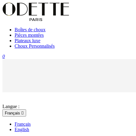
Boîtes de choux
Pièces montées
Plateaux luxe
Choux Personnalisés
0
Langue :
Français

Français
English