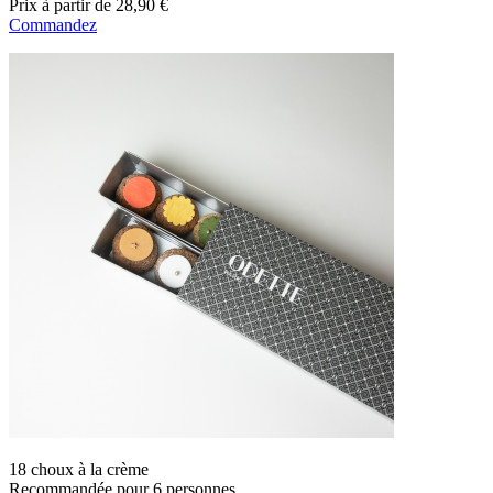
Prix
à partir de
28,90 €
Commandez
18 choux à la crème
Recommandée pour 6 personnes